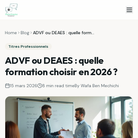
Skip to content
Home
Blog
ADVF ou DEAES : quelle formation choisir en 2026 ?
Titres Professionnels
ADVF ou DEAES : quelle
formation choisir en 2026 ?
15 mars 2026
8 min
read time
By
Wafa Ben Mechichi