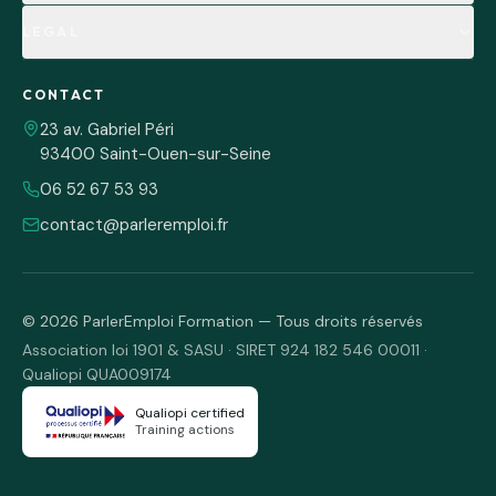
LEGAL
CONTACT
23 av. Gabriel Péri
93400 Saint-Ouen-sur-Seine
06 52 67 53 93
contact@parleremploi.fr
©
2026
ParlerEmploi Formation — Tous droits réservés
Association loi 1901 & SASU · SIRET 924 182 546 00011 ·
Qualiopi QUA009174
Qualiopi certified
Training actions