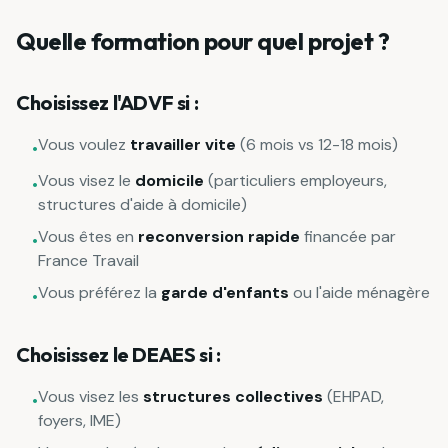
Quelle formation pour quel projet ?
Choisissez l'ADVF si :
Vous voulez
travailler vite
(6 mois vs 12-18 mois)
•
Vous visez le
domicile
(particuliers employeurs,
•
structures d'aide à domicile)
Vous êtes en
reconversion rapide
financée par
•
France Travail
Vous préférez la
garde d'enfants
ou l'aide ménagère
•
Choisissez le DEAES si :
Vous visez les
structures collectives
(EHPAD,
•
foyers, IME)