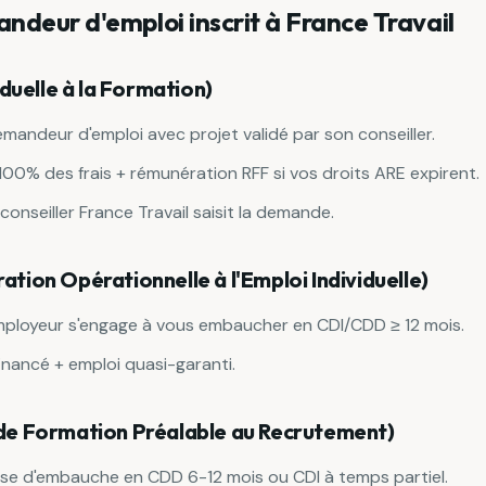
ndeur d'emploi inscrit à France Travail
viduelle à la Formation)
mandeur d'emploi avec projet validé par son conseiller.
 100% des frais + rémunération RFF si vos droits ARE expirent.
 conseiller France Travail saisit la demande.
ation Opérationnelle à l'Emploi Individuelle)
mployeur s'engage à vous embaucher en CDI/CDD ≥ 12 mois.
inancé + emploi quasi-garanti.
 de Formation Préalable au Recrutement)
e d'embauche en CDD 6-12 mois ou CDI à temps partiel.