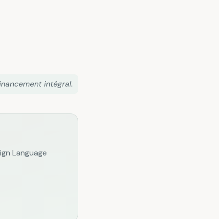
inancement intégral.
eign Language