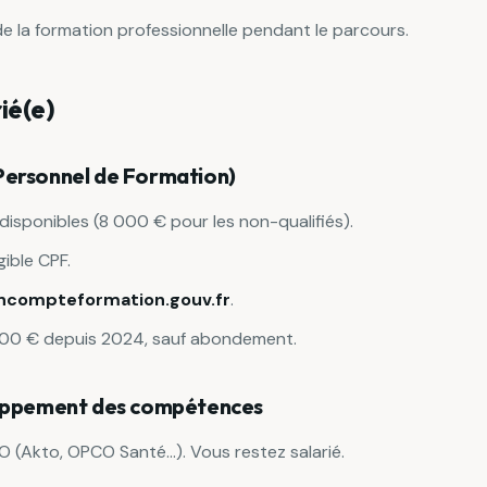
 de la formation professionnelle pendant le parcours.
ié(e)
ersonnel de Formation)
disponibles (8 000 € pour les non-qualifiés).
gible CPF.
compteformation.gouv.fr
.
100 € depuis 2024, sauf abondement.
loppement des compétences
 (Akto, OPCO Santé...). Vous restez salarié.