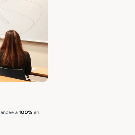
nancée à
100%
en