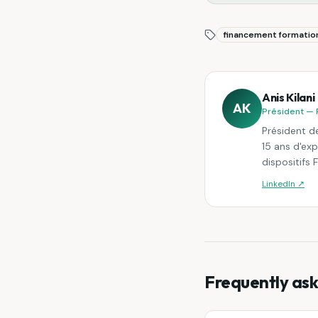
financement formatio
Anis Kilani
AK
Président — 
Président de
15 ans d'ex
dispositifs 
LinkedIn ↗
Frequently ask