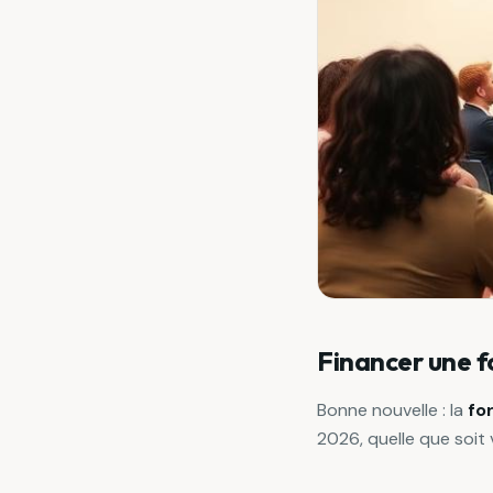
Financer une f
Bonne nouvelle : la
fo
2026, quelle que soit 