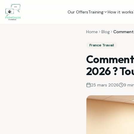
Skip to content
Our Offers
Training
How it works
Home
Blog
Comment f
France Travail
Comment 
2026 ? Tou
25 mars 2026
9 mi