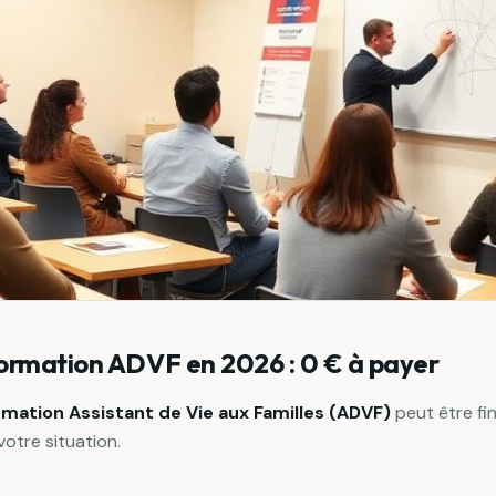
ormation ADVF en 2026 : 0 € à payer
rmation Assistant de Vie aux Familles (ADVF)
peut être fi
votre situation.