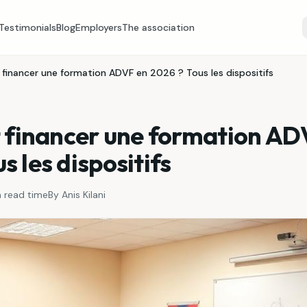
Testimonials
Blog
Employers
The association
inancer une formation ADVF en 2026 ? Tous les dispositifs
financer une formation AD
s les dispositifs
n
read time
By
Anis Kilani