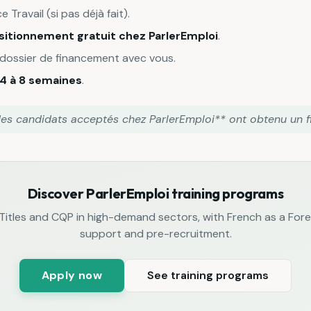
e Travail (si pas déjà fait).
sitionnement gratuit chez ParlerEmploi
.
dossier de financement avec vous.
4 à 8 semaines
.
es candidats acceptés chez ParlerEmploi** ont obtenu un f
Discover ParlerEmploi training programs
 Titles and CQP in high-demand sectors, with French as a For
support and pre-recruitment.
Apply now
See training programs