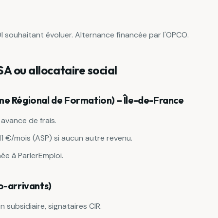
DI souhaitant évoluer. Alternance financée par l'OPCO.
A ou allocataire social
e Régional de Formation) – Île-de-France
avance de frais.
11 €/mois (ASP) si aucun autre revenu.
ée à ParlerEmploi.
o-arrivants)
n subsidiaire, signataires CIR.