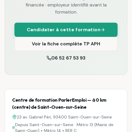
financée · employeur identifié avant la
formation.
Candidater à cette formation
Voir la fiche complète
TP APH
06 52 67 53 93
Centre de formation ParlerEmploi — à
0 km
(centre)
de
Saint-Ouen-sur-Seine
23 av. Gabriel Péri, 93400 Saint-Ouen-sur-Seine
Depuis
Saint-Ouen-sur-Seine
:
Métro 13 (Mairie de
Saint-Ouen) + Métro 14 + RER C