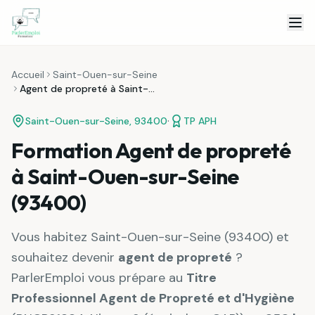
Skip to content
Accueil
Saint-Ouen-sur-Seine
Agent de propreté à Saint-Ouen-sur-Seine
·
Saint-Ouen-sur-Seine
,
93400
TP APH
Formation Agent de propreté
à Saint-Ouen-sur-Seine
(93400)
Vous habitez
Saint-Ouen-sur-Seine
(
93400
) et
souhaitez devenir
agent de propreté
?
ParlerEmploi vous prépare au
Titre
Professionnel Agent de Propreté et d'Hygiène