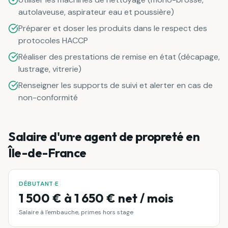
autolaveuse, aspirateur eau et poussière)
Préparer et doser les produits dans le respect des
protocoles HACCP
Réaliser des prestations de remise en état (décapage,
lustrage, vitrerie)
Renseigner les supports de suivi et alerter en cas de
non-conformité
Salaire d'un·e
agent de propreté
en
Île-de-France
DÉBUTANT·E
1 500 € à 1 650 € net / mois
Salaire à l'embauche, primes hors stage