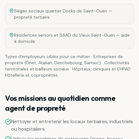
Sièges sociaux quartier Docks de Saint-Ouen —
propreté tertiaire
Résidences seniors et SAAD du Vieux Saint-Ouen — aide
à domicile
Types d'employeurs ciblés pour ce métier :
Entreprises de
propreté (Onet, Atalian, Derichebourg, Samsic) · Collectivités
territoriales et bailleurs sociaux · Hôpitaux, cliniques et EHPAD ·
Hôtellerie et copropriétés
.
Vos missions au quotidien comme
agent de propreté
Nettoyer et entretenir les locaux tertiaires, industriels
ou hospitaliers
Utiliser les machines de nettoyage (mono-brosse,