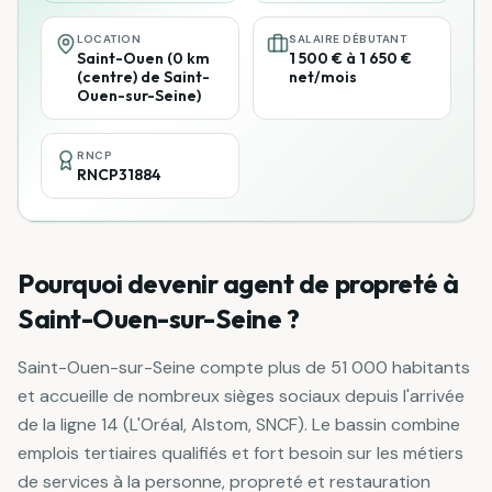
LOCATION
SALAIRE DÉBUTANT
Saint-Ouen (0 km
1 500 € à 1 650 €
(centre) de Saint-
net/mois
Ouen-sur-Seine)
RNCP
RNCP31884
Pourquoi devenir
agent de propreté
à
Saint-Ouen-sur-Seine
?
Saint-Ouen-sur-Seine compte plus de 51 000 habitants
et accueille de nombreux sièges sociaux depuis l'arrivée
de la ligne 14 (L'Oréal, Alstom, SNCF). Le bassin combine
emplois tertiaires qualifiés et fort besoin sur les métiers
de services à la personne, propreté et restauration