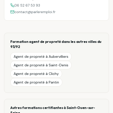
06 52 67 53 93
contact@parleremploi.fr
Formation
agent de propreté
dans les autres villes du
93/92
Agent de propreté
à
Aubervilliers
Agent de propreté
à
Saint-Denis
Agent de propreté
à
Clichy
Agent de propreté
à
Pantin
Autres formations certifiantes à
Saint-Ouen-sur-
Seine