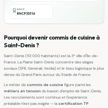
RNCP
RNCP35316
Pourquoi devenir
commis de cuisine
à
Saint-Denis
?
Saint-Denis (113 000 habitants) est la 3ᵉ ville d'Île-de-
France. La Plaine Saint-Denis concentre des sièges
sociaux (SFR, Generali, Veolia) et le tissu logistique le plus
dense du Grand Paris autour du Stade de France.
Le métier de
commis de cuisine
figure parmi les
métiers en tension
du bassin d'emploi de
Saint-Denis
.
Les recrutements sont continus et l'expérience
préalable n'est pas exigée — la
certification
TP