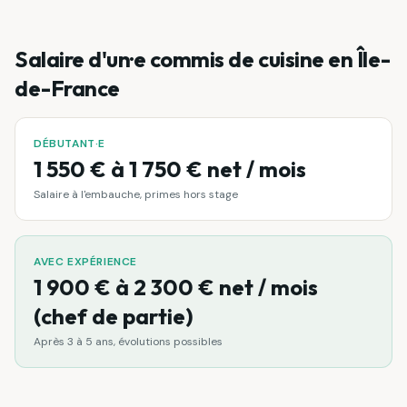
Salaire d'un·e
commis de cuisine
en Île-
de-France
DÉBUTANT·E
1 550 € à 1 750 € net / mois
Salaire à l'embauche, primes hors stage
AVEC EXPÉRIENCE
1 900 € à 2 300 € net / mois
(chef de partie)
Après 3 à 5 ans, évolutions possibles