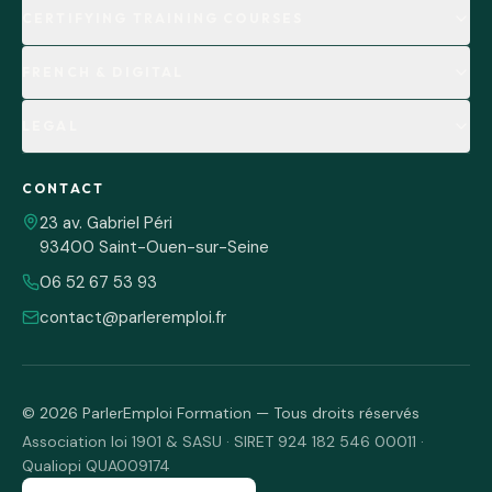
CERTIFYING TRAINING COURSES
FRENCH & DIGITAL
LEGAL
CONTACT
23 av. Gabriel Péri
93400 Saint-Ouen-sur-Seine
06 52 67 53 93
contact@parleremploi.fr
©
2026
ParlerEmploi Formation — Tous droits réservés
Association loi 1901 & SASU · SIRET 924 182 546 00011 ·
Qualiopi QUA009174