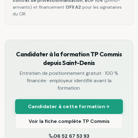
contrat de professionnalisation
,
BOP 104
(primo-
arrivants) et financement
OFII A2
pour les signataires
du CIR.
Candidater à la formation
TP Commis
depuis
Saint-Denis
Entretien de positionnement gratuit · 100 %
financée · employeur identifié avant la
formation.
Candidater à cette formation
Voir la fiche complète
TP Commis
06 52 67 53 93