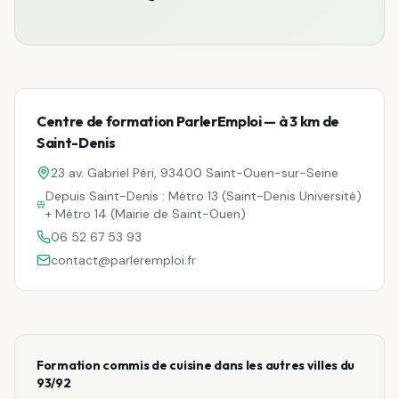
Centre de formation ParlerEmploi — à
3 km
de
Saint-Denis
23 av. Gabriel Péri, 93400 Saint-Ouen-sur-Seine
Depuis
Saint-Denis
:
Métro 13 (Saint-Denis Université)
+ Métro 14 (Mairie de Saint-Ouen)
06 52 67 53 93
contact@parleremploi.fr
Formation
commis de cuisine
dans les autres villes du
93/92