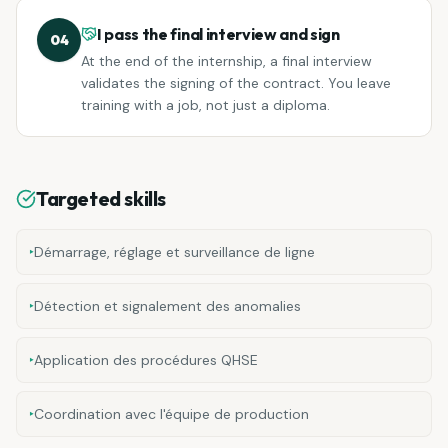
I pass the final interview and sign
04
At the end of the internship, a final interview
validates the signing of the contract. You leave
training with a job, not just a diploma.
Targeted skills
‣
Démarrage, réglage et surveillance de ligne
‣
Détection et signalement des anomalies
‣
Application des procédures QHSE
‣
Coordination avec l'équipe de production