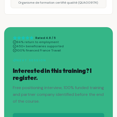
Organisme de formation certifié qualité (QUA009174)
Rated 4.8 / 5
94% return to employment
450+ beneficiaries supported
100% financed France Travail
NEXT SESSION
Interested in this training? I
register.
Free positioning interview, 100% funded training
and partner company identified before the end
of the course.