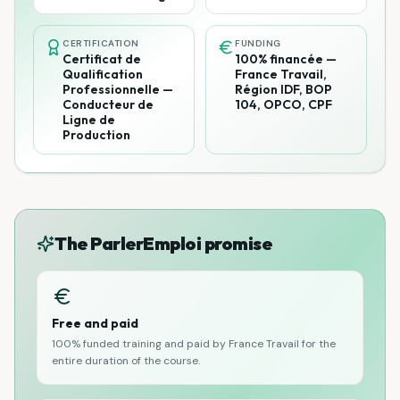
CERTIFICATION
FUNDING
Certificat de
100% financée —
Qualification
France Travail,
Professionnelle —
Région IDF, BOP
Conducteur de
104, OPCO, CPF
Ligne de
Production
The ParlerEmploi promise
Free and paid
100% funded training and paid by France Travail for the
entire duration of the course.