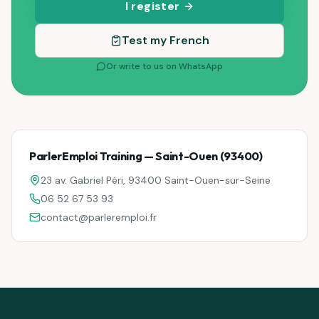
I register
Test my French
Or write to us on WhatsApp
ParlerEmploi Training — Saint-Ouen (93400)
23 av. Gabriel Péri, 93400 Saint-Ouen-sur-Seine
06 52 67 53 93
contact@parleremploi.fr