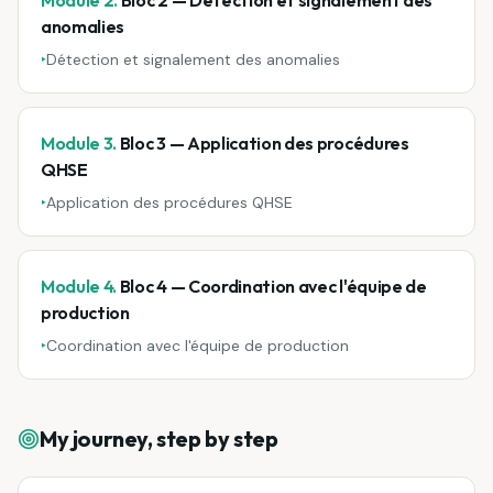
Module 2.
Bloc 2 — Détection et signalement des
anomalies
‣
Détection et signalement des anomalies
Module 3.
Bloc 3 — Application des procédures
QHSE
‣
Application des procédures QHSE
Module 4.
Bloc 4 — Coordination avec l'équipe de
production
‣
Coordination avec l'équipe de production
My journey, step by step