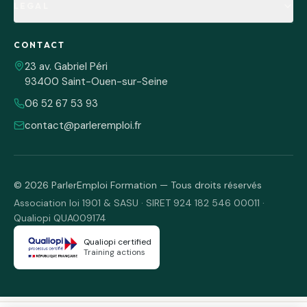
LEGAL
CONTACT
23 av. Gabriel Péri
93400 Saint-Ouen-sur-Seine
06 52 67 53 93
contact@parleremploi.fr
©
2026
ParlerEmploi Formation — Tous droits réservés
Association loi 1901 & SASU · SIRET 924 182 546 00011 ·
Qualiopi QUA009174
Qualiopi certified
Training actions