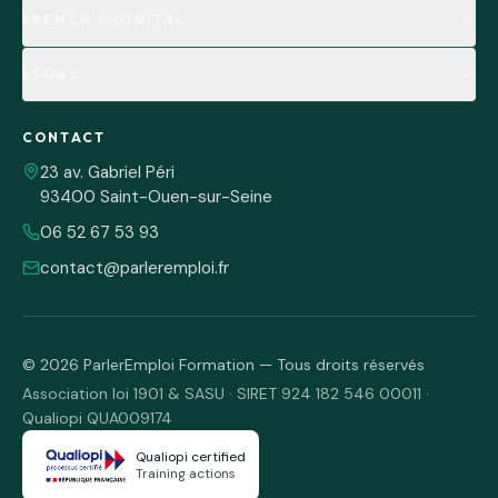
FRENCH & DIGITAL
LEGAL
CONTACT
23 av. Gabriel Péri
93400 Saint-Ouen-sur-Seine
06 52 67 53 93
contact@parleremploi.fr
©
2026
ParlerEmploi Formation — Tous droits réservés
Association loi 1901 & SASU · SIRET 924 182 546 00011 ·
Qualiopi QUA009174
Qualiopi certified
Training actions