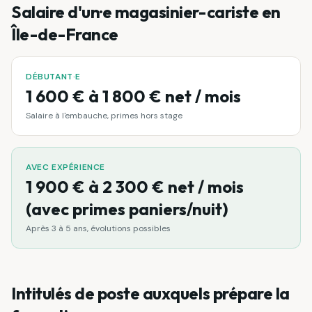
Salaire d'un·e
magasinier-cariste
en
Île-de-France
DÉBUTANT·E
1 600 € à 1 800 € net / mois
Salaire à l'embauche, primes hors stage
AVEC EXPÉRIENCE
1 900 € à 2 300 € net / mois
(avec primes paniers/nuit)
Après 3 à 5 ans, évolutions possibles
Intitulés de poste auxquels prépare la