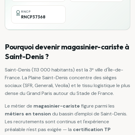
RNCP
RNCP37368
Pourquoi devenir
magasinier-cariste
à
Saint-Denis
?
Saint-Denis (113 000 habitants) est la 3ᵉ ville d'Île-de-
France. La Plaine Saint-Denis concentre des sièges
sociaux (SFR, Generali, Veolia) et le tissu logistique le plus
dense du Grand Paris autour du Stade de France.
Le métier de
magasinier-cariste
figure parmi les
métiers en tension
du bassin d'emploi de
Saint-Denis
.
Les recrutements sont continus et l'expérience
préalable n'est pas exigée — la
certification
TP