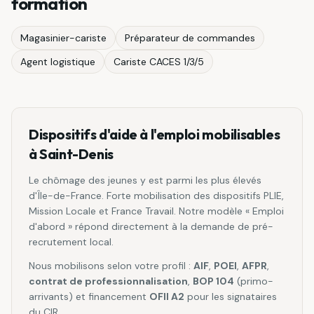
formation
Magasinier-cariste
Préparateur de commandes
Agent logistique
Cariste CACES 1/3/5
Dispositifs d'aide à l'emploi mobilisables
à
Saint-Denis
Le chômage des jeunes y est parmi les plus élevés
d'Île-de-France. Forte mobilisation des dispositifs PLIE,
Mission Locale et France Travail. Notre modèle « Emploi
d'abord » répond directement à la demande de pré-
recrutement local.
Nous mobilisons selon votre profil :
AIF
,
POEI
,
AFPR
,
contrat de professionnalisation
,
BOP 104
(primo-
arrivants) et financement
OFII A2
pour les signataires
du CIR.