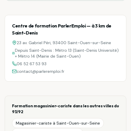
Centre de formation ParlerEmploi — à
3 km
de
Saint-Denis
23 av. Gabriel Péri, 93400 Saint-Ouen-sur-Seine
Depuis
Saint-Denis
:
Métro 13 (Saint-Denis Université)
+ Métro 14 (Mairie de Saint-Ouen)
06 52 67 53 93
contact@parleremploi.fr
Formation
magasinier-cariste
dans les autres villes du
93/92
Magasinier-cariste
à
Saint-Ouen-sur-Seine