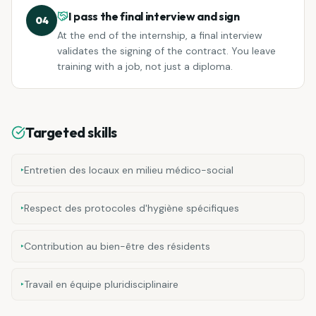
I pass the final interview and sign
04
At the end of the internship, a final interview
validates the signing of the contract. You leave
training with a job, not just a diploma.
Targeted skills
‣
Entretien des locaux en milieu médico-social
‣
Respect des protocoles d'hygiène spécifiques
‣
Contribution au bien-être des résidents
‣
Travail en équipe pluridisciplinaire