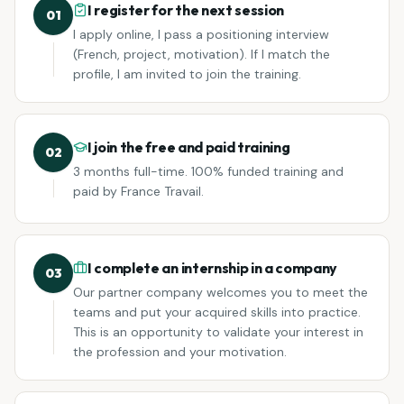
I register for the next session
01
I apply online, I pass a positioning interview
(French, project, motivation). If I match the
profile, I am invited to join the training.
I join the free and paid training
02
3 months full-time. 100% funded training and
paid by France Travail.
I complete an internship in a company
03
Our partner company welcomes you to meet the
teams and put your acquired skills into practice.
This is an opportunity to validate your interest in
the profession and your motivation.