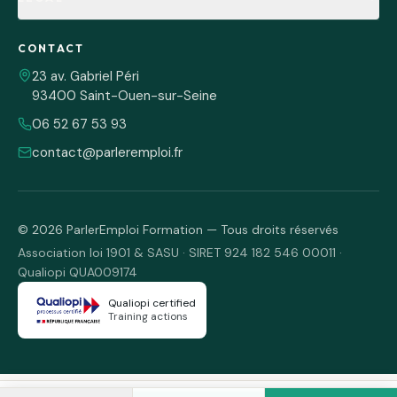
CONTACT
23 av. Gabriel Péri
93400 Saint-Ouen-sur-Seine
06 52 67 53 93
contact@parleremploi.fr
©
2026
ParlerEmploi Formation — Tous droits réservés
Association loi 1901 & SASU · SIRET 924 182 546 00011 ·
Qualiopi QUA009174
Qualiopi certified
Training actions