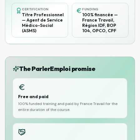
CERTIFICATION
FUNDING
Titre Professionnel
100% financée —
— Agent de Service
France Travail,
Médico-Social
Région IDF, BOP
(ASMS)
104, OPCO, CPF
The ParlerEmploi promise
Free and paid
100% funded training and paid by France Travail for the
entire duration of the course.